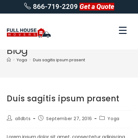
866-719-2209
Get a Quote
Blog
>
Yoga
>
Duis sagitis ipsum prasent
Duis sagitis ipsum prasent
alldbts
September 27, 2016
Yoga
Lorem ipsum dolor sit amet, consectetur adipiscing