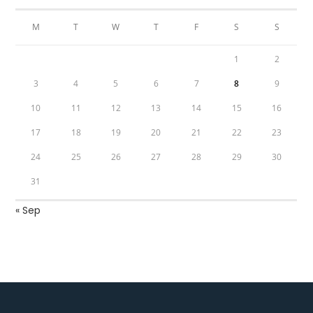
M
T
W
T
F
S
S
1
2
3
4
5
6
7
8
9
10
11
12
13
14
15
16
17
18
19
20
21
22
23
24
25
26
27
28
29
30
31
« Sep