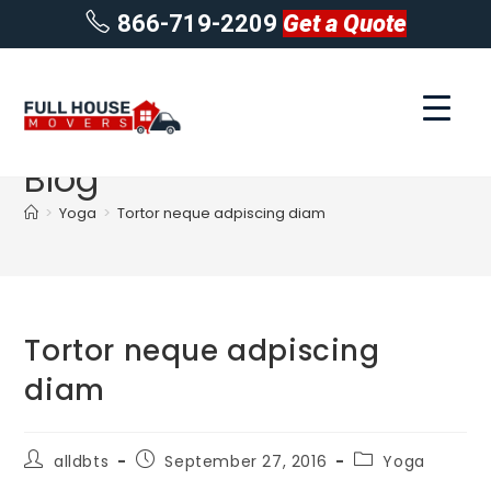
866-719-2209
Get a Quote
Blog
>
Yoga
>
Tortor neque adpiscing diam
Tortor neque adpiscing
diam
alldbts
September 27, 2016
Yoga